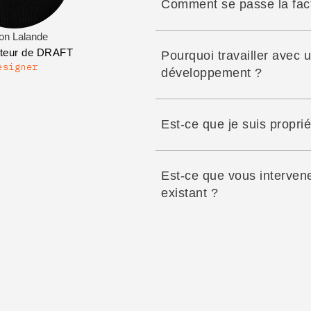
Comment se passe la fact
on Lalande
ateur de DRAFT
Pourquoi travailler avec 
esigner
développement ?
Est-ce que je suis proprié
Est-ce que vous intervene
existant ?