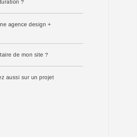
uration ?
une agence design + 
taire de mon site ?
z aussi sur un projet 