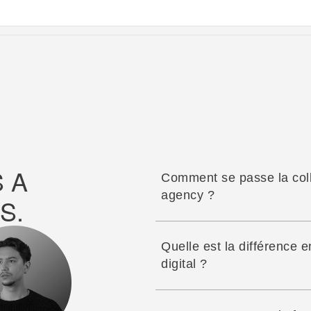
 A 
Comment se passe la col
agency ?
S.
Quelle est la différence en
digital ?