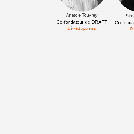
Anatole Touvrey
Sim
Co-fondateur de DRAFT
Co-fond
Développeur
D